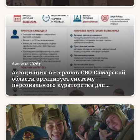
делу»
6 августа 2026 г.
Ассоциация ветеранов СВО Самарской
области организует систему
персонального кураторства для
трудоустройства и социализации
вернувшихся с фронта бойцов