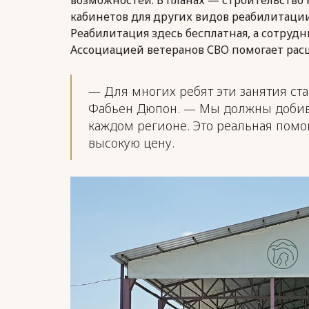
кабинетов для других видов реабилитации
Реабилитация здесь бесплатная, а сотруд
Ассоциацией ветеранов СВО помогает рас
— Для многих ребят эти занятия с
Фабьен Дюпон. — Мы должны добива
каждом регионе. Это реальная помо
высокую цену.