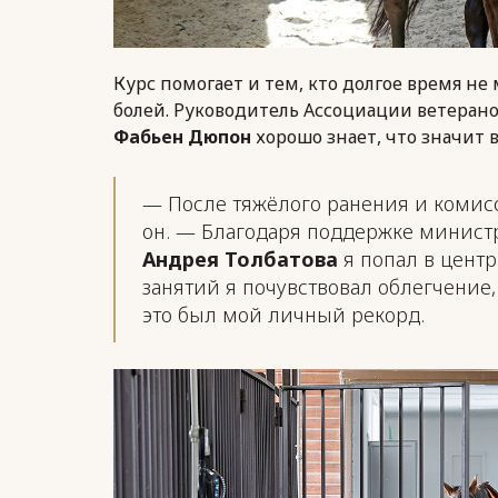
Курс помогает и тем, кто долгое время не
болей. Руководитель Ассоциации ветерано
Фабьен Дюпон
хорошо знает, что значит 
— После тяжёлого ранения и комис
он. — Благодаря поддержке министр
Андрея Толбатова
я попал в центр
занятий я почувствовал облегчение
это был мой личный рекорд.