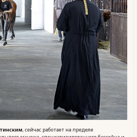
стинским
, сейчас работает на пределе
крытого манежа, специализированного бассейна и