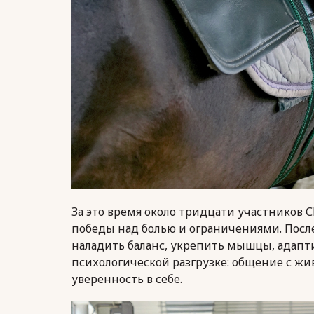
За это время около тридцати участников С
победы над болью и ограничениями. Посл
наладить баланс, укрепить мышцы, адапти
психологической разгрузке: общение с ж
уверенность в себе.