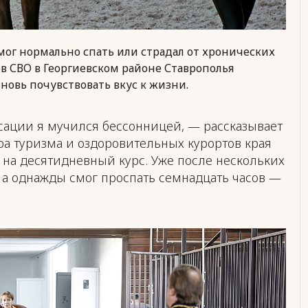
 мог нормально спать или страдал от хронических
в СВО в Георгиевском районе Ставрополья
вновь почувствовать вкус к жизни.
сации я мучился бессонницей, — рассказывает
а туризма и оздоровительных курортов края
 на десятидневный курс. Уже после нескольких
, а однажды смог проспать семнадцать часов —