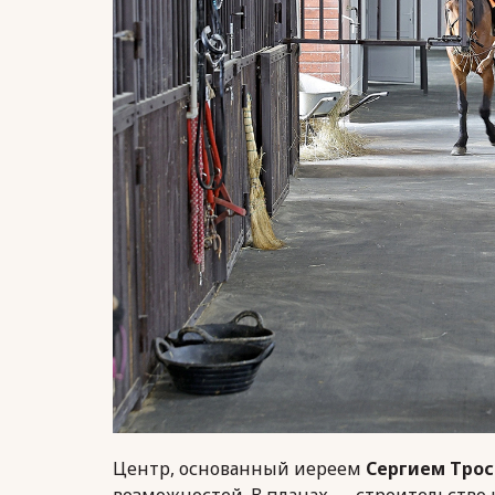
Центр, основанный иереем
Сергием Тро
возможностей. В планах — строительство 