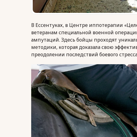
В Ессентуках, в Центре иппотерапии «Цел
ветеранам специальной военной операции
ампутаций. Здесь бойцы проходят уника
методики, которая доказала свою эффектив
преодолении последствий боевого стресса