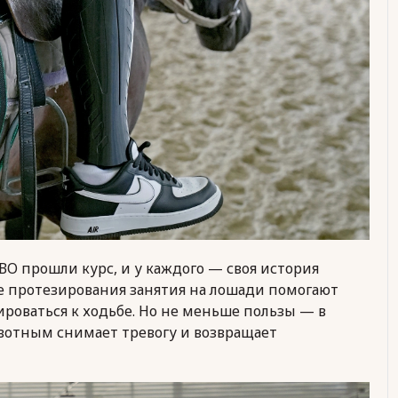
ВО прошли курс, и у каждого — своя история
е протезирования занятия на лошади помогают
роваться к ходьбе. Но не меньше пользы — в
ивотным снимает тревогу и возвращает