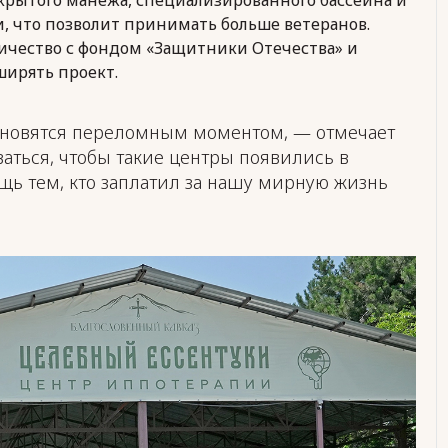
, что позволит принимать больше ветеранов.
ничество с фондом «Защитники Отечества» и
ширять проект.
тановятся переломным моментом, — отмечает
ться, чтобы такие центры появились в
щь тем, кто заплатил за нашу мирную жизнь