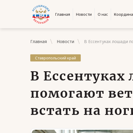
Главная
Новости
О нас
Координа
Главная
Новости
В Ессентуках лошади п
Ставропольский край
В Ессентуках
помогают вет
встать на ног