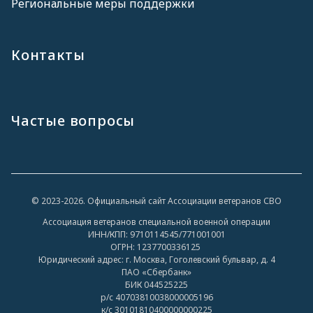
Региональные меры поддержки
Контакты
Частые вопросы
© 2023-2026. Официальный сайт Ассоциации ветеранов СВО
Ассоциация ветеранов специальной военной операции
ИНН/КПП: 9710114545/771001001
ОГРН: 1237700336125
Юридический адрес: г. Москва, Гоголевский бульвар, д. 4
ПАО «Сбербанк»
БИК 044525225
р/с 40703810038000005196
к/с 30101810400000000225