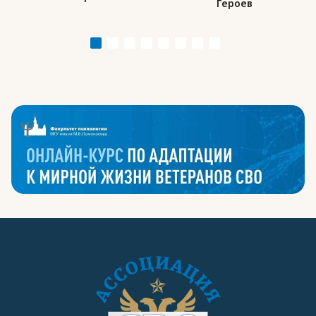
Героев