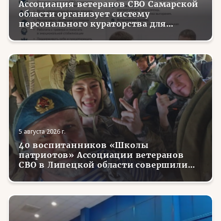
Ассоциация ветеранов СВО Самарской
области организует систему
персонального кураторства для
трудоустройства и социализации
вернувшихся с фронта бойцов
5 августа 2026 г.
40 воспитанников «Школы
патриотов» Ассоциации ветеранов
СВО в Липецкой области совершили
первые парашютные прыжки