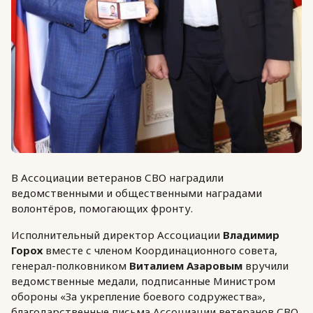
В Ассоциации ветеранов СВО наградили
ведомственными и общественными наградами
волонтёров, помогающих фронту.
Исполнительный директор Ассоциации
Владимир
Горох
вместе с членом Координационного совета,
генерал-полковником
Виталием Азаровым
вручили
ведомственные медали, подписанные Министром
обороны «За укрепление боевого содружества»,
благодарственные письма Ассоциации ветеранов СВО