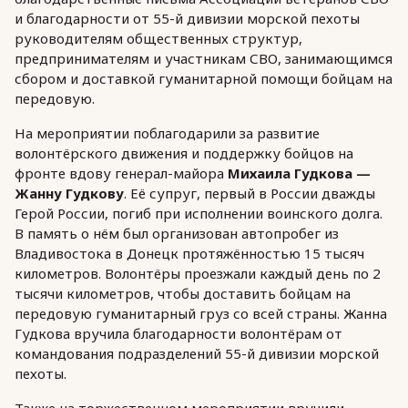
и благодарности от 55-й дивизии морской пехоты
руководителям общественных структур,
предпринимателям и участникам СВО, занимающимся
сбором и доставкой гуманитарной помощи бойцам на
передовую.
На мероприятии поблагодарили за развитие
волонтёрского движения и поддержку бойцов на
фронте вдову генерал-майора
Михаила Гудкова —
Жанну Гудкову
. Её супруг, первый в России дважды
Герой России, погиб при исполнении воинского долга.
В память о нём был организован автопробег из
Владивостока в Донецк протяжённостью 15 тысяч
километров. Волонтёры проезжали каждый день по 2
тысячи километров, чтобы доставить бойцам на
передовую гуманитарный груз со всей страны. Жанна
Гудкова вручила благодарности волонтёрам от
командования подразделений 55-й дивизии морской
пехоты.