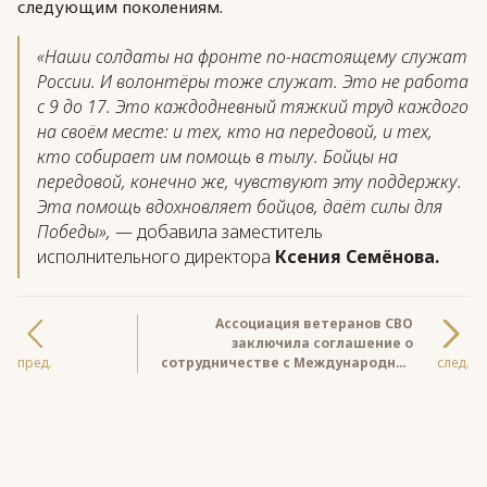
следующим поколениям.
«Наши солдаты на фронте по-настоящему служат
России. И волонтёры тоже служат. Это не работа
с 9 до 17. Это каждодневный тяжкий труд каждого
на своём месте: и тех, кто на передовой, и тех,
кто собирает им помощь в тылу. Бойцы на
передовой, конечно же, чувствуют эту поддержку.
Эта помощь вдохновляет бойцов, даёт силы для
Победы»,
— добавила заместитель
исполнительного директора
Ксения Семёнова.
Ассоциация ветеранов СВО
заключила соглашение о
пред.
сотрудничестве с Международной
след.
ассоциацией ветеранов
подразделений антитеррора
«Альфа».