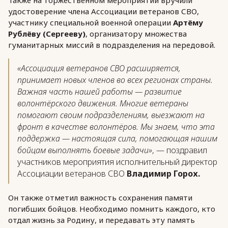
Также на торжественном мероприятии вручили
удостоверение члена Ассоциации ветеранов СВО,
участнику специальной военной операции
Артёму
Рублёву (Сергееву)
, организатору множества
гуманитарных миссий в подразделения на передовой.
«Ассоциация ветеранов СВО расширяется,
принимает новых членов во всех регионах страны.
Важная часть нашей работы — развитие
волонтёрского движения. Многие ветераны
помогают своим подразделениям, выезжают на
фронт в качестве волонтёров. Мы знаем, что эта
поддержка — настоящая сила, помогающая нашим
бойцам выполнять боевые задачи»
, — поздравил
участников мероприятия исполнительный директор
Ассоциации ветеранов СВО
Владимир Горох.
Он также отметил важность сохранения памяти
погибших бойцов. Необходимо помнить каждого, кто
отдал жизнь за Родину, и передавать эту память