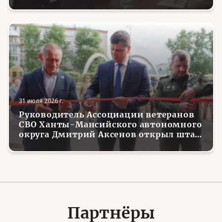
трудоустройству вернувшихся с
фронта боевых товарищей
31 июля 2026 г.
Руководитель Ассоциации ветеранов
СВО Ханты-Мансийского автономного
округа Дмитрий Аксенов открыл штаб
местного отделения организации в
Советском
Партнёры