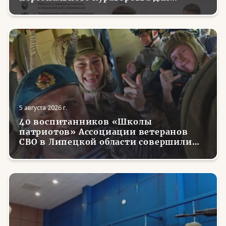
трудоустройства и социализации
вернувшихся с фронта бойцов
5 августа 2026 г.
40 воспитанников «Школы
патриотов» Ассоциации ветеранов
СВО в Липецкой области совершили
первые парашютные прыжки