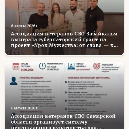
6 августа 2026 г.
Ассоциация ветеранов СВО Забайкалья
выиграла губернаторский грант на
проект «Урок Мужества: от слова — к
делу»
6 августа 2026 г.
Ассоциация ветеранов СВО Самарской
области организует систему
персонального кураторства для