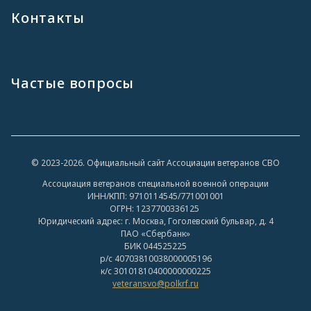
Контакты
Частые вопросы
© 2023-2026. Официальный сайт Ассоциации ветеранов СВО
Ассоциация ветеранов специальной военной операции
ИНН/КПП: 9710114545/771001001
ОГРН: 1237700336125
Юридический адрес: г. Москва, Гоголевский бульвар, д. 4
ПАО «Сбербанк»
БИК 044525225
р/с 40703810038000005196
к/с 30101810400000000225
veteransvo@polkrf.ru