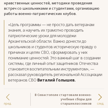
нравственных ценностей, методики проведения
встреч со школьниками и студентами, организацию
работы военно-патриотических клубов.
«Цель программы — не просто дать ветеранам
знания, а научить их грамотно проводить
патриотические уроки для молодёжи
Архангельской области. Важно донести до
школьников и студентов историческую правду о
причинах и целях СВО, сформировать у них
понимание ценностей. Это важный шаг в создании
системы, где личный опыт защитников Отечества
становится воспитательным инструментом», —
рассказал руководитель региональной Ассоциации
ветеранов СВО
Виталий Голышев.
В Севастополе стартовали военно-
учебные сборы для
пред.
старшеклассников
след.