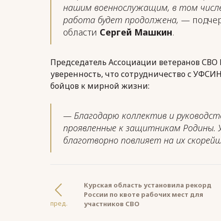
нашим военнослужащим, в том числ
работа будет продолжена,
— подчер
области
Сергей Машкин
.
Председатель Ассоциации ветеранов СВО 
уверенность, что сотрудничество с УФСИ
бойцов к мирной жизни:
— Благодарю коллектив и руководст
проявленные к защитникам Родины. 
благотворно повлияет на их скорей
Курская область установила рекорд
России по квоте рабочих мест для
пред.
участников СВО