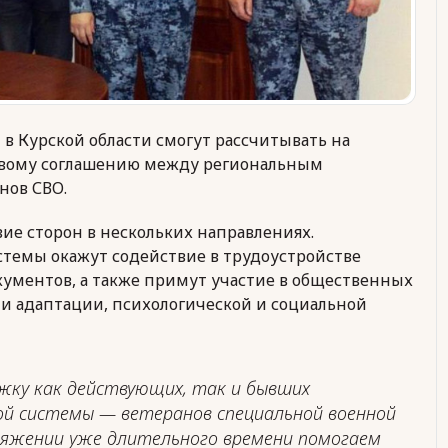
в Курской области смогут рассчитывать на
овому соглашению между региональным
нов СВО.
е сторон в нескольких направлениях.
темы окажут содействие в трудоустройстве
кументов, а также примут участие в общественных
и адаптации, психологической и социальной
жку как действующих, так и бывших
ой системы — ветеранов специальной военной
отяжении уже длительного времени помогаем