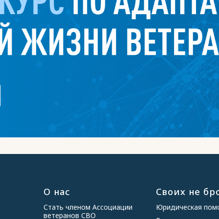
О нас
Своих не бр
Стать членом Ассоциации
Юридическая по
ветеранов СВО