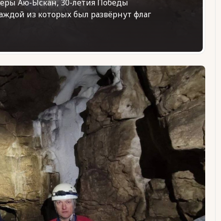
еры Аю-Ыскан, 30-летия Победы
каждой из которых был развёрнут флаг