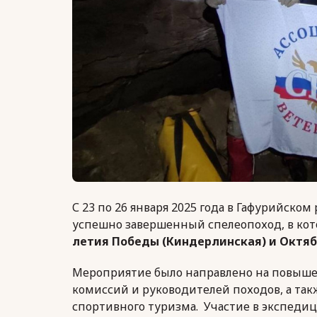
С 23 по 26 января 2025 года в Гафурийском
успешно завершенный спелеопоход, в ко
летия Победы (Киндерлинская) и Октя
Мероприятие было направлено на повыш
комиссий и руководителей походов, а та
спортивного туризма. Участие в экспеди