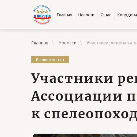
Главная
Новости
О нас
Координа
Главная
Новости
Участники регионально
Башкортостан
Участники ре
Ассоциации 
к спелеопохо