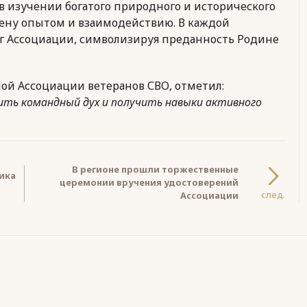
в изучении богатого природного и исторического
мену опытом и взаимодействию. В каждой
г Ассоциации, символизируя преданность Родине
ой Ассоциации ветеранов СВО, отметил:
ить командный дух и получить навыки активного
В регионе прошли торжественные
ика
церемонии вручения удостоверений
след.
Ассоциации