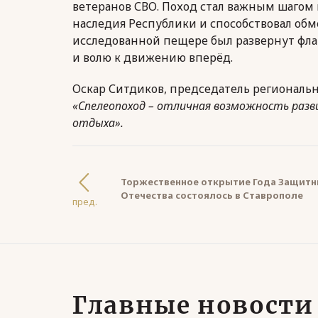
ветеранов СВО. Поход стал важным шагом 
наследия Республики и способствовал об
исследованной пещере был развернут фла
и волю к движению вперёд.
Оскар Ситдиков, председатель региональн
«Спелеопоход – отличная возможность разв
отдыха».
Торжественное открытие Года Защитн
Отечества состоялось в Ставрополе
пред.
Главные новости