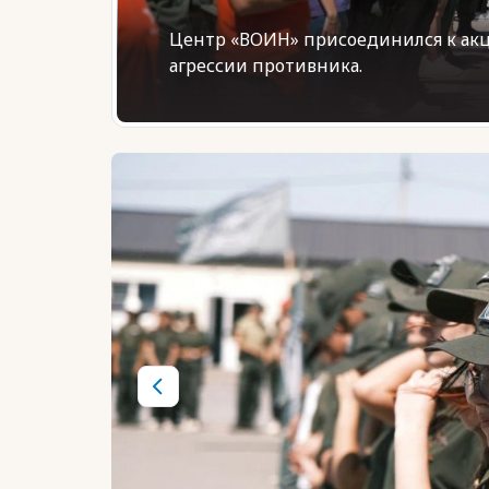
Центр «ВОИН» присоединился к акци
агрессии противника.