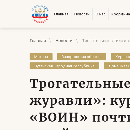
Главная
Новости
О нас
Координа
Главная
Новости
Трогательные стихи и 
Москва
Запорожская область
Херсон
Луганская Народная Республика
Донецкая 
Трогательные
журавли»: ку
«ВОИН» почт