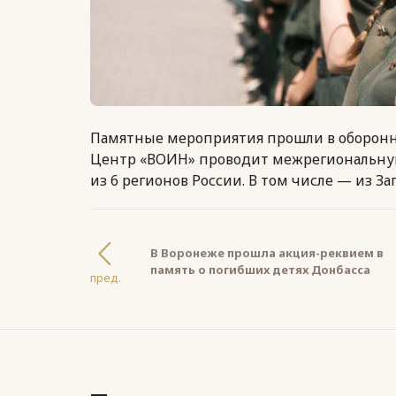
Памятные мероприятия прошли в оборонно
Центр «ВОИН» проводит межрегиональную
из 6 регионов России. В том числе — из З
В Воронеже прошла акция-реквием в
память о погибших детях Донбасса
пред.