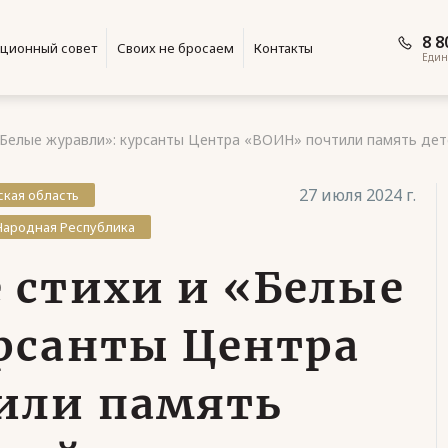
8 8
ционный совет
Своих не бросаем
Контакты
Един
«Белые журавли»: курсанты Центра «ВОИН» почтили память де
27 июля 2024 г.
ская область
Народная Республика
 стихи и «Белые
рсанты Центра
или память