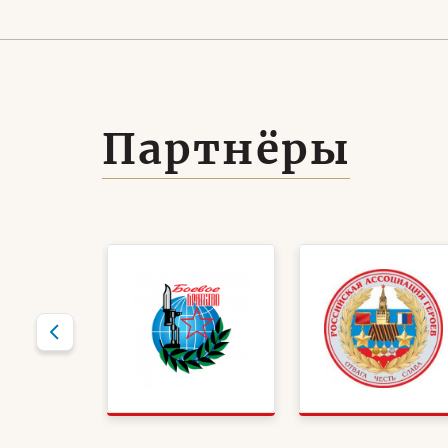
бо
Партнёры