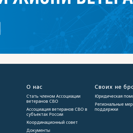
О нас
Своих не бр
Стать членом Ассоциации
Юридическая по
ветеранов СВО
Региональные ме
Ассоциация ветеранов СВО в
поддержки
субъектах России
Координационный совет
Документы