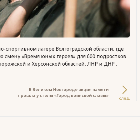
-спортивном лагере Волгоградской области, где
 смену «Время юных героев» для 600 подростков
апорожской и Херсонской областей, ЛНР и ДНР .
В Великом Новгороде акция памяти
прошла у стелы «Город воинской славы»
след.