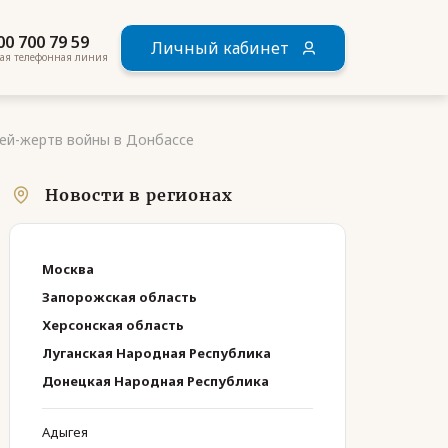
00 700 79 59
Личный кабинет
ая телефонная линия
тей-жертв войны в Донбассе
Новости в регионах
Москва
Запорожская область
Херсонская область
Луганская Народная Республика
Донецкая Народная Республика
Адыгея