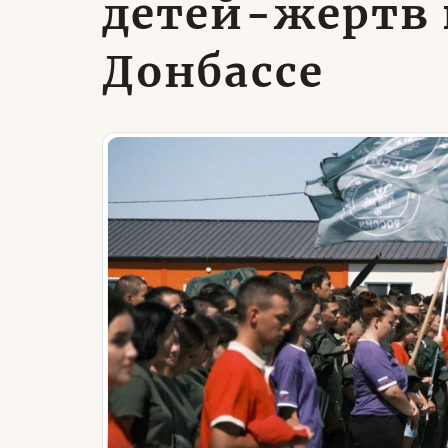
детей-жертв
Донбассе