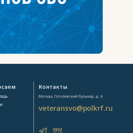
осаем
Контакты
мощь
Москва, Гоголевский бульвар, д. 4
ры
veteransvo@polkrf.ru