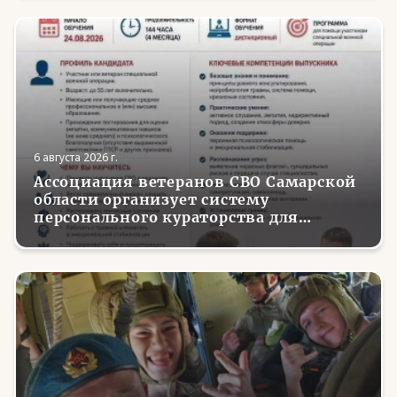
6 августа 2026 г.
Ассоциация ветеранов СВО Самарской
области организует систему
персонального кураторства для
трудоустройства и социализации
вернувшихся с фронта бойцов