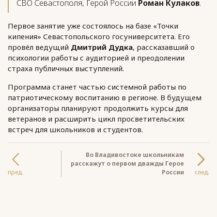
СВО Севастополя, Герой России
Роман Кулаков
.
Первое занятие уже состоялось на базе «Точки
кипения» Севастопольского госуниверситета. Его
провёл ведущий
Дмитрий Дудка
, рассказавший о
психологии работы с аудиторией и преодолении
страха публичных выступлений.
Программа станет частью системной работы по
патриотическому воспитанию в регионе. В будущем
организаторы планируют продолжить курсы для
ветеранов и расширить цикл просветительских
встреч для школьников и студентов.
Во Владивостоке школьникам
расскажут о первом дважды Герое
пред.
России
след.