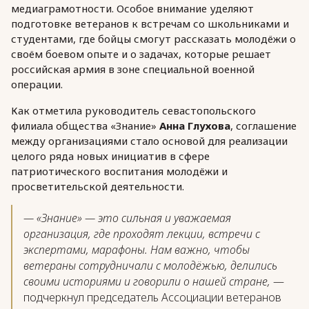
медиаграмотности. Особое внимание уделяют
подготовке ветеранов к встречам со школьниками и
студентами, где бойцы смогут рассказать молодёжи о
своём боевом опыте и о задачах, которые решает
российская армия в зоне специальной военной
операции.
Как отметила руководитель севастопольского
филиала общества «Знание»
Анна Глухова
, соглашение
между организациями стало основой для реализации
целого ряда новых инициатив в сфере
патриотического воспитания молодёжи и
просветительской деятельности.
— «Знание» — это сильная и уважаемая
организация, где проходят лекции, встречи с
экспертами, марафоны. Нам важно, чтобы
ветераны сотрудничали с молодёжью, делились
своими историями и говорили о нашей стране,
—
подчеркнул председатель Ассоциации ветеранов