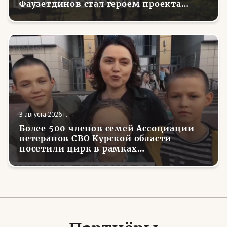
Фаузетдинов стал героем проекта
телеканала RT.Док «Держи удар! С
Николаем Валуевым»
3 августа 2026 г.
Более 500 членов семей Ассоциации
ветеранов СВО Курской области
посетили цирк в рамках
всероссийской акции