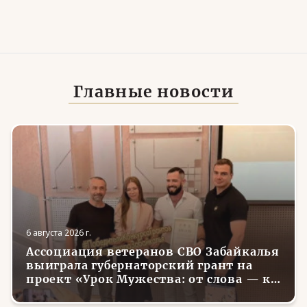
Главные новости
6 августа 2026 г.
Ассоциация ветеранов СВО Забайкалья
выиграла губернаторский грант на
проект «Урок Мужества: от слова — к
делу»