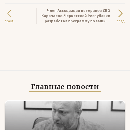
Член Ассоциации ветеранов СВО
Карачаево-Черкесской Республики
пред.
разработал программу по защите
след.
лесов региона с использованием
БПЛА
Главные новости