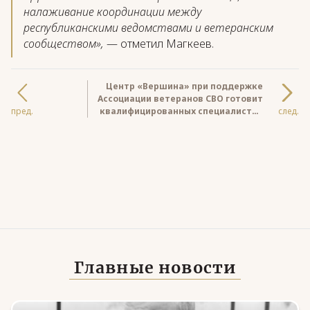
налаживание координации между
республиканскими ведомствами и ветеранским
сообществом»,
— отметил Магкеев.
Центр «Вершина» при поддержке
Ассоциации ветеранов СВО готовит
пред.
квалифицированных специалистов
след.
для работы с молодежью
Главные новости