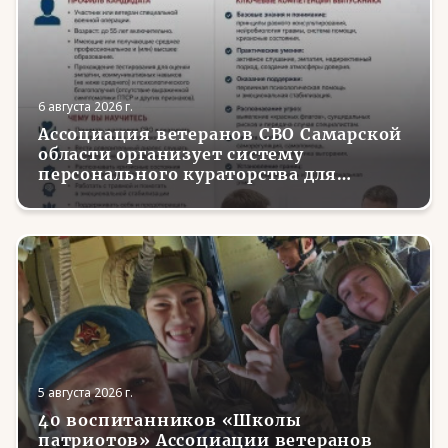
6 августа 2026 г.
Ассоциация ветеранов СВО Самарской
области организует систему
персонального кураторства для
трудоустройства и социализации
вернувшихся с фронта бойцов
5 августа 2026 г.
40 воспитанников «Школы
патриотов» Ассоциации ветеранов