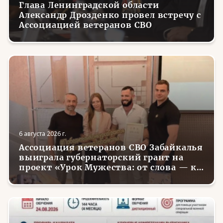
Глава Ленинградской области
Александр Дрозденко провел встречу с
Ассоциацией ветеранов СВО
6 августа 2026 г.
Ассоциация ветеранов СВО Забайкалья
выиграла губернаторский грант на
проект «Урок Мужества: от слова — к
делу»