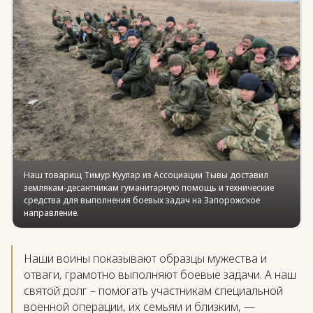
Юридическая помощь
Региональные меры поддержки
Наш товарищ Тимур Куулар из Ассоциации Тывы доставил
землякам-десантникам гуманитарную помощь и технические
средства для выполнения боевых задач на Запорожское
направление.
Наши воины показывают образцы мужества и
отваги, грамотно выполняют боевые задачи. А наш
святой долг – помогать участникам специальной
военной операции, их семьям и близким, —