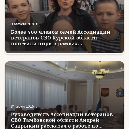
3 августа 2026 г.
Более 500 членов семей Ассоциации
ветеранов СВО Курской области
посетили цирк в рамках
всероссийской акции
31 июля 2026 г.
Руководитель Ассоциации ветеранов
СВО Тамбовской области Андрей
Сапрыкин рассказал о работе по