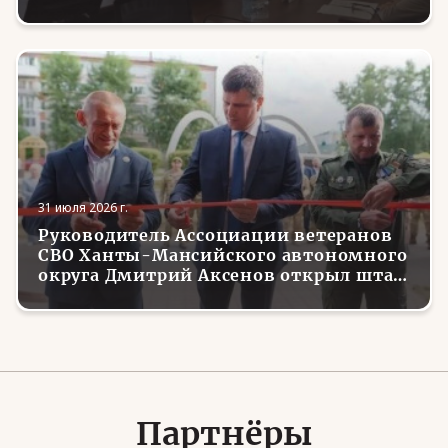
трудоустройству вернувшихся с
фронта боевых товарищей
31 июля 2026 г.
Руководитель Ассоциации ветеранов
СВО Ханты-Мансийского автономного
округа Дмитрий Аксенов открыл штаб
местного отделения организации в
Советском
Партнёры