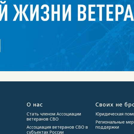
О нас
Своих не бр
Стать членом Ассоциации
Юридическая по
ветеранов СВО
Региональные ме
Ассоциация ветеранов СВО в
поддержки
субъектах России