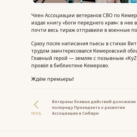
Член Ассоциации ветеранов СВО по Кемеро
издал книгу «Боги переднего края»: в нее
почти весь тираж отправили в военные по
Сразу после написания пьесы в стихах Ви
трудом заинтересовался Кемеровский обла
Главный герой — земляк с позывным «КуZ
провёл в библиотеке Кемерово.
Ждём премьеры!
Ветераны боевых действий доложили
полпреду Президента о развитии
пред.
Ассоциации в Сибири