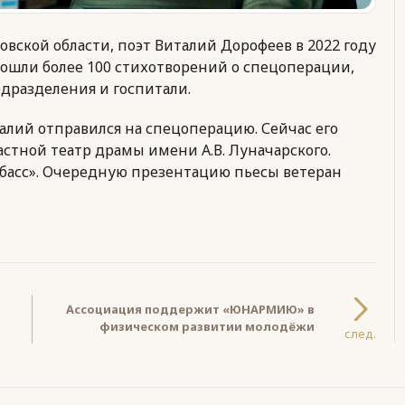
вской области, поэт Виталий Дорофеев в 2022 году
 вошли более 100 стихотворений о спецоперации,
дразделения и госпитали.
талий отправился на спецоперацию. Сейчас его
стной театр драмы имени А.В. Луначарского.
басс». Очередную презентацию пьесы ветеран
Ассоциация поддержит «ЮНАРМИЮ» в
физическом развитии молодёжи
след.