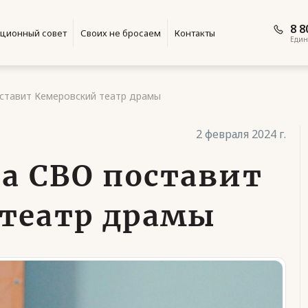
8 8
ционный совет
Своих не бросаем
Контакты
Един
ставит Кемеровский театр драмы
2 февраля 2024 г.
на СВО поставит
театр драмы