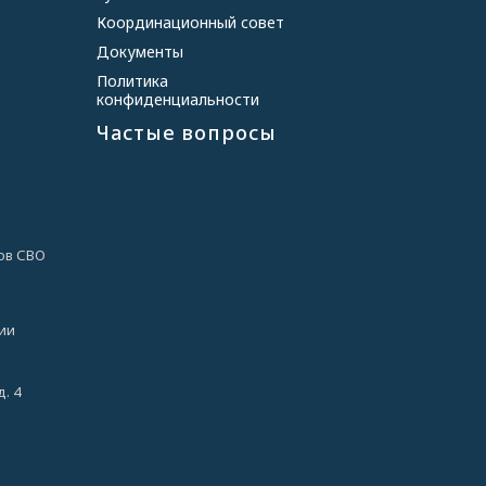
Координационный совет
Документы
Политика
конфиденциальности
Частые вопросы
ов СВО
ии
. 4