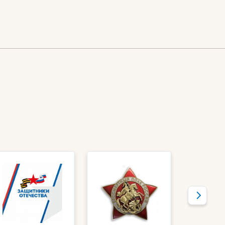
России