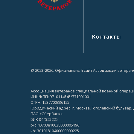
Контакты
© 2023-2026. Официальный сайт Ассоциации ветеран
Ассоциация ветеранов специальной военной операц
ИНН/КПП: 9710114545/771001001
ОГРН: 1237700336125
Юридический адрес: г. Москва, Гоголевский бульвар, д
ПАО «Сбербанк»
БИК 044525225
р/с 40703810038000005196
к/с 30101810400000000225