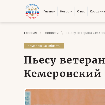
Главная
Новости
О нас
Координа
Главная
Новости
Пьесу ветерана СВО по
Кемеровская область
Пьесу ветера
Кемеровский 