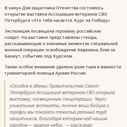
В канун Дня защитника Отечества состоялось
открытие выставки Ассоциации ветеранов СВО
Петербурга «Это тебя касается. Курс на Победу»
Экспозиция посвящена героизму российских
солдат. На выставке представлены стенды,
рассказывающие о значимых моментах специальной
военной операции: освобождение Авдеевки, боях за
Бахмут, событиях под Курском.
Также особое внимание уделено роли тыла и важности
гуманитарной помощи Армии России.
«Сегодня в здании Правительства Санкт-
Петербурга Ассоциация ветеранов СВО открыла
выставку, посвященную спецоперации. Через
уникальные экспонаты, личные вещи бойцов и
трофеи мы показали тяжелый ратный труд
защитников, благодаря которым над нашим
городом — мирное небо»
, — рассказал