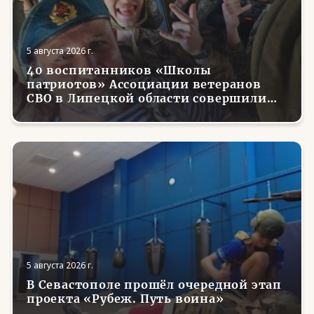
5 августа 2026 г.
40 воспитанников «Школы
патриотов» Ассоциации ветеранов
СВО в Липецкой области совершили
первые парашютные прыжки
5 августа 2026 г.
В Севастополе прошёл очередной этап
проекта «Рубеж. Путь воина»