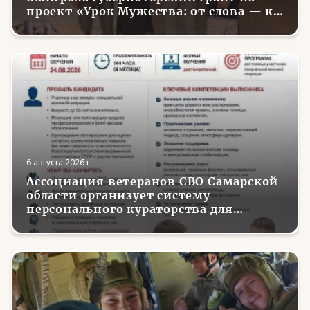
проект «Урок Мужества: от слова — к
делу»
6 августа 2026 г.
Ассоциация ветеранов СВО Самарской
области организует систему
персонального кураторства для
трудоустройства и социализации
вернувшихся с фронта бойцов