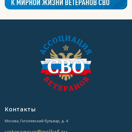
Контакты
Москва, Гоголевский бульвар, д. 4
veteransvo@polkrf.ru