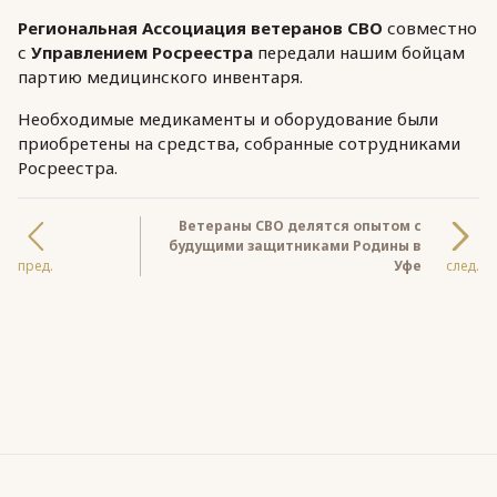
Региональная Ассоциация ветеранов СВО
совместно
с
Управлением Росреестра
передали нашим бойцам
партию медицинского инвентаря.
Необходимые медикаменты и оборудование были
приобретены на средства, собранные сотрудниками
Росреестра.
Ветераны СВО делятся опытом с
будущими защитниками Родины в
пред.
Уфе
след.