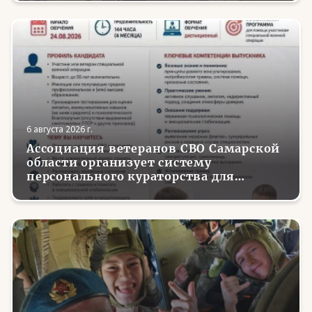
6 августа 2026 г.
Ассоциация ветеранов СВО Самарской
области организует систему
персонального кураторства для
трудоустройства и социализации
вернувшихся с фронта бойцов