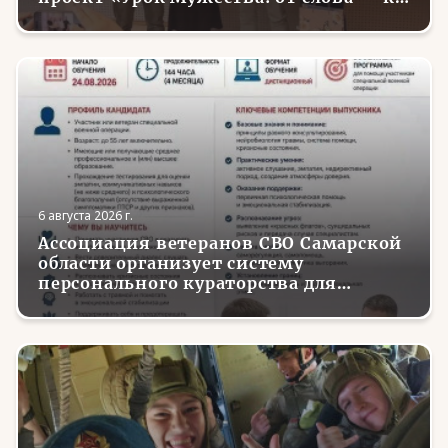
делу»
6 августа 2026 г.
Ассоциация ветеранов СВО Самарской
области организует систему
персонального кураторства для
трудоустройства и социализации
вернувшихся с фронта бойцов