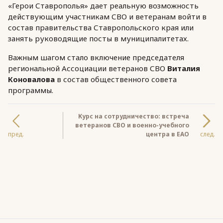
«Герои Ставрополья» дает реальную возможность
действующим участникам СВО и ветеранам войти в
состав правительства Ставропольского края или
занять руководящие посты в муниципалитетах.
Важным шагом стало включение председателя
региональной Ассоциации ветеранов СВО
Виталия
Коновалова
в состав общественного совета
программы.
Курс на сотрудничество: встреча
ветеранов СВО и военно-учебного
пред.
центра в ЕАО
след.