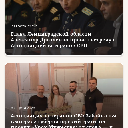
7 августа 2026 г.
Глава Ленинградской области
Александр Дрозденко провел встречу с
Ассоциацией ветеранов СВО
6 августа 2026 г.
Ассоциация ветеранов СВО Забайкалья
выиграла губернаторский грант на
проект «Урок Мужества: от слова — к