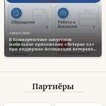
4 августа 2026 г.
В Башкортостане запустили
мобильное приложение «Ветеран 02»
при поддержке Ассоциации ветеранов
СВО
Партнёры