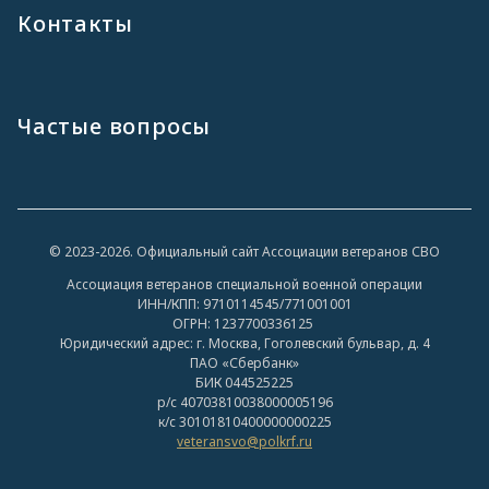
Контакты
Частые вопросы
© 2023-2026. Официальный сайт Ассоциации ветеранов СВО
Ассоциация ветеранов специальной военной операции
ИНН/КПП: 9710114545/771001001
ОГРН: 1237700336125
Юридический адрес: г. Москва, Гоголевский бульвар, д. 4
ПАО «Сбербанк»
БИК 044525225
р/с 40703810038000005196
к/с 30101810400000000225
veteransvo@polkrf.ru