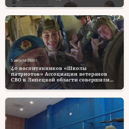
трудоустройства и социализации
вернувшихся с фронта бойцов
5 августа 2026 г.
40 воспитанников «Школы
патриотов» Ассоциации ветеранов
СВО в Липецкой области совершили
первые парашютные прыжки