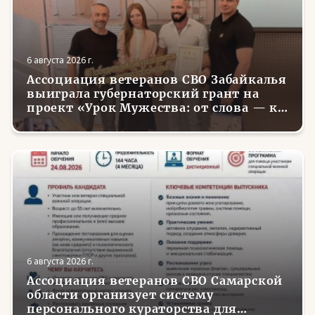
6 августа 2026 г.
Ассоциация ветеранов СВО Забайкалья
выиграла губернаторский грант на
проект «Урок Мужества: от слова — к
делу»
6 августа 2026 г.
Ассоциация ветеранов СВО Самарской
области организует систему
персонального кураторства для