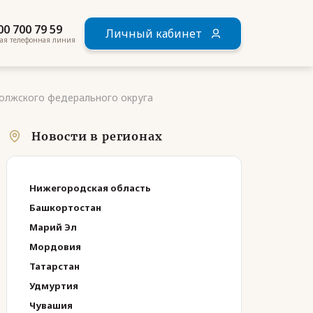
00 700 79 59
Личный кабинет
ая телефонная линия
олжского федерального округа
Новости в регионах
Нижегородская область
Башкортостан
Марий Эл
Мордовия
Татарстан
Удмуртия
Чувашия