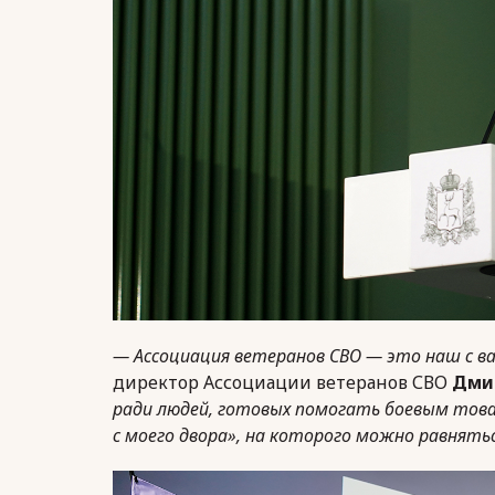
— Ассоциация ветеранов СВО — это наш с в
директор Ассоциации ветеранов СВО
Дми
ради людей, готовых помогать боевым тов
с моего двора», на которого можно равнят