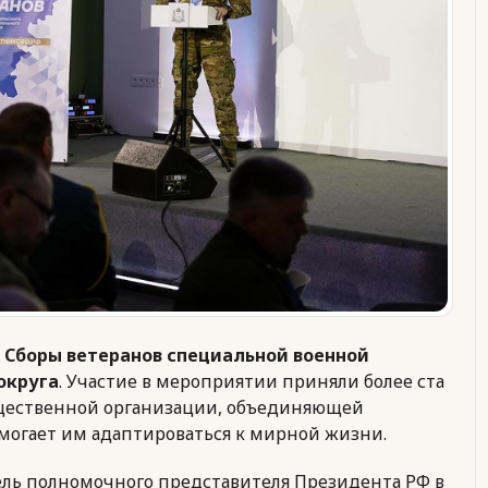
и
Сборы ветеранов специальной военной
округа
. Участие в мероприятии приняли более ста
щественной организации, объединяющей
омогает им адаптироваться к мирной жизни.
ль полномочного представителя Президента РФ в