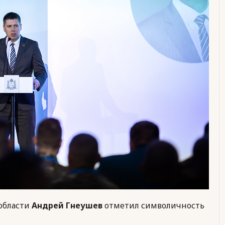
области
Андрей Гнеушев
отметил символичность