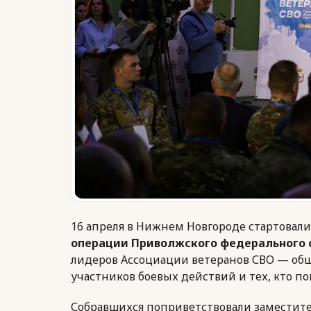
16 апреля в Нижнем Новгороде стартовал
операции Приволжского федерального 
лидеров Ассоциации ветеранов СВО — об
участников боевых действий и тех, кто п
Собравшихся поприветствовали заместите