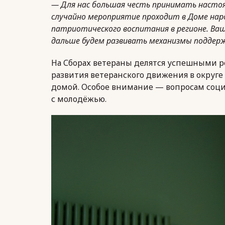
— Для нас большая честь принимать настоящ
случайно мероприятие проходит в Доме нар
патриотического воспитания в регионе. Ваш
дальше будем развивать механизмы поддержк
На Сборах ветераны делятся успешными 
развития ветеранского движения в округе
домой. Особое внимание — вопросам соци
с молодёжью.