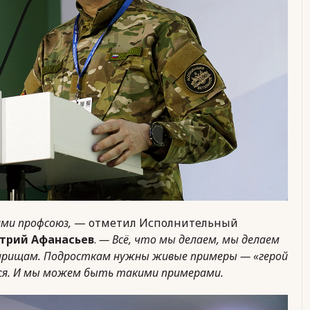
ами профсоюз,
— отметил Исполнительный
трий Афанасьев
.
— Всё, что мы делаем, мы делаем
арищам. Подросткам нужны живые примеры — «герой
ься. И мы можем быть такими примерами.