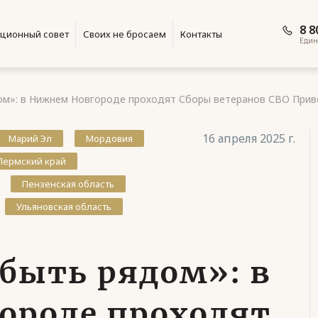
8 8
ционный совет
Своих не бросаем
Контакты
Един
м»: в Нижнем Новгороде проходят Сборы ветеранов СВО Прив
16 апреля 2025 г.
Марий Эл
Мордовия
Пермский край
Пензенская область
Ульяновская область
быть рядом»: в
ороде проходят