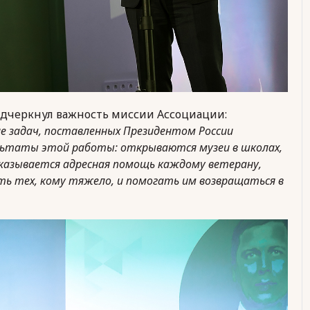
дчеркнул важность миссии Ассоциации:
е задач, поставленных Президентом России
ультаты этой работы: открываются музеи в школах,
казывается адресная помощь каждому ветерану,
ть тех, кому тяжело, и помогать им возвращаться в