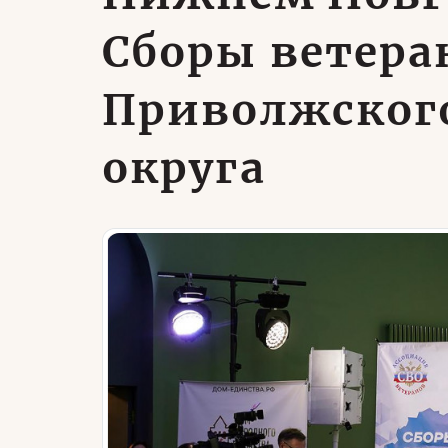
Сборы ветера
Приволжског
округа