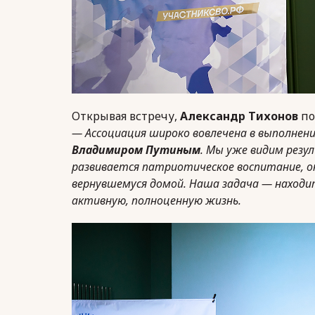
Открывая встречу,
Александр Тихонов
по
— Ассоциация широко вовлечена в выполнени
Владимиром Путиным
. Мы уже видим рез
развивается патриотическое воспитание, о
вернувшемуся домой. Наша задача — находи
активную, полноценную жизнь.