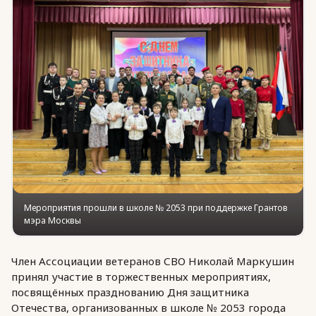
Юридическая помощь
Региональные меры поддержки
Мероприятия прошли в школе № 2053 при поддержке Грантов
мэра Москвы
Член Ассоциации ветеранов СВО Николай Маркушин
принял участие в торжественных мероприятиях,
посвящённых празднованию Дня защитника
Отечества, организованных в школе № 2053 города