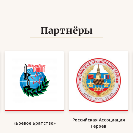
Партнёры
Российская Ассоциация
«Боевое Братство»
Героев