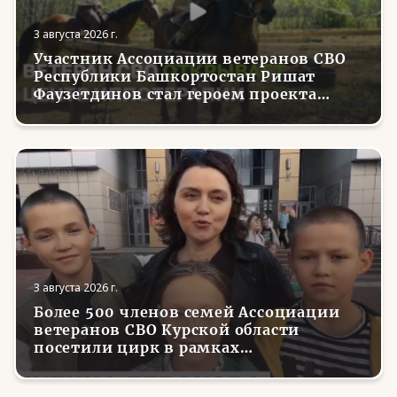
3 августа 2026 г.
Участник Ассоциации ветеранов СВО
Республики Башкортостан Ришат
Фаузетдинов стал героем проекта
телеканала RT.Док «Держи удар! С
Николаем Валуевым»
3 августа 2026 г.
Более 500 членов семей Ассоциации
ветеранов СВО Курской области
посетили цирк в рамках
всероссийской акции