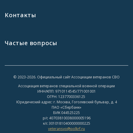
Контакты
Частые вопросы
© 2023-2026. Официальный сайт Ассоциации ветеранов СВО
Ассоциация ветеранов специальной военной операции
ИНН/КПП: 9710114545/771001001
ОГРН: 1237700336125
Юридический адрес: г. Москва, Гоголевский бульвар, д. 4
ПАО «Сбербанк»
БИК 044525225
р/с 40703810038000005196
к/с 30101810400000000225
veteransvo@polkrf.ru