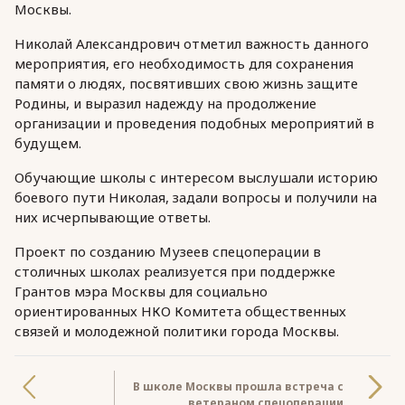
Москвы.
Николай Александрович отметил важность данного
мероприятия, его необходимость для сохранения
памяти о людях, посвятивших свою жизнь защите
Родины, и выразил надежду на продолжение
организации и проведения подобных мероприятий в
будущем.
Обучающие школы с интересом выслушали историю
боевого пути Николая, задали вопросы и получили на
них исчерпывающие ответы.
Проект по созданию Музеев спецоперации в
столичных школах реализуется при поддержке
Грантов мэра Москвы для социально
ориентированных НКО Комитета общественных
связей и молодежной политики города Москвы.
В школе Москвы прошла встреча с
ветераном спецоперации