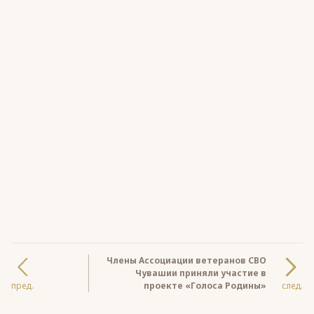
Члены Ассоциации ветеранов СВО
Чувашии приняли участие в
пред.
проекте «Голоса Родины»
след.