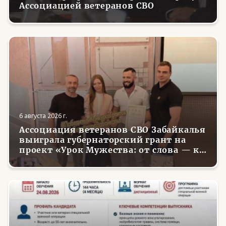
Ассоциацией ветеранов СВО
6 августа 2026 г.
Ассоциация ветеранов СВО Забайкалья
выиграла губернаторский грант на
проект «Урок Мужества: от слова — к
делу»