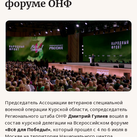
форуме ОНФ
Юридическая помощь
Региональные меры поддержки
Председатель Ассоциации ветеранов специальной
военной операции Курской области, сопредседатель
Регионального штаба ОНФ
Дмитрий Гулиев
вошёл в
состав курской делегации на Всероссийском форуме
«Всё для Победы!»
, который прошёл с 4 по 6 июля в
Москве на территории Национального центра