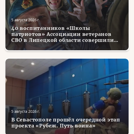
5 августа 2026 г.
40 воспитанников «Школы
патриотов» Ассоциации ветеранов
СВО в Липецкой области совершили
первые парашютные прыжки
5 августа 2026 г.
В Севастополе прошёл очередной этап
проекта «Рубеж. Путь воина»