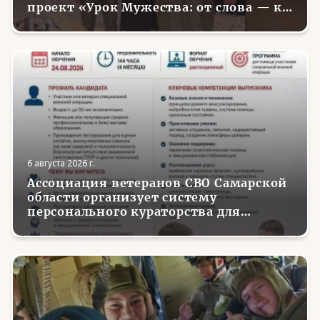
проект «Урок Мужества: от слова — к
делу»
6 августа 2026 г.
Ассоциация ветеранов СВО Самарской
области организует систему
персонального кураторства для
трудоустройства и социализации
вернувшихся с фронта бойцов