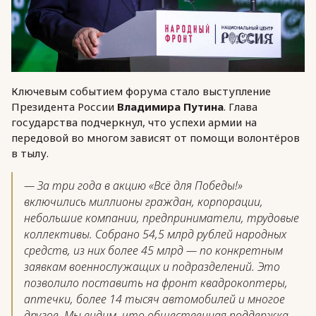
Ключевым событием форума стало выступление
Президента России
Владимира Путина
. Глава
государства подчеркнул, что успехи армии на
передовой во многом зависят от помощи волонтёров
в тылу.
— За три года в акцию «Всё для Победы!»
включились миллионы граждан, корпорации,
небольшие компании, предприниматели, трудовые
коллективы. Собрано 54,5 млрд рублей народных
средств, из них более 45 млрд — по конкретным
заявкам военнослужащих и подразделений. Это
позволило поставить на фронт квадрокоптеры,
аптечки, более 14 тысяч автомобилей и многое
другое. Мы видим, что общественная поддержка