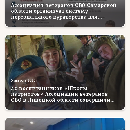
Ассоциация ветеранов СВО Самарской
области организует систему
персонального кураторства для
трудоустройства и социализации
вернувшихся с фронта бойцов
5 августа 2026 г.
40 воспитанников «Школы
патриотов» Ассоциации ветеранов
СВО в Липецкой области совершили
первые парашютные прыжки