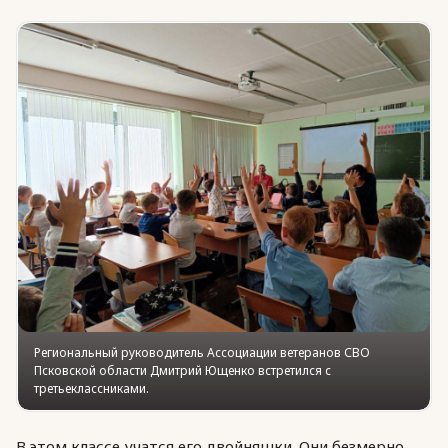
Юридическая помощь
Региональные меры поддержки
Региональный руководитель Ассоциации ветеранов СВО
Псковской области Дмитрий Ющенко встретился с
третьеклассниками.
В этом классе учатся его двойняшки. Они безмерно