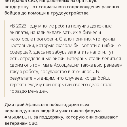
ветеранов СВО, направленных на братскую
поддержку - от социального сопровождения раненых
бойцов до помощи в трудоустройстве.
«В 2023 году многие ребята получив денежные
выплаты, начали вкладывать их в бизнес и
некоторые прогорели. Стало понятно, что нужны
наставники, которые сказали бы: вот эти ошибки не
совершай, здесь не забудь заплатить налоги, тут
есть определенные риски. Ветераны стали делиться
своим опытом, мы в Ассоциации также выстраиваем
такую работу, государство включилось. В
результате мы видим, что случаев, когда бойцы
терпят неудачу при открытии своего дела стало
гораздо меньше».
Дмитрий Афанасьев поблагодарил всех
неравнодушных людей и участников форума
#МЫВМЕСТЕ за поддержку, которую они оказывают
ветеранам СВО.