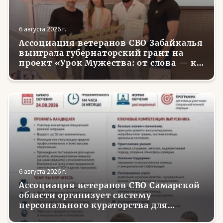
6 августа 2026 г.
Ассоциация ветеранов СВО Забайкалья
выиграла губернаторский грант на
проект «Урок Мужества: от слова — к
делу»
6 августа 2026 г.
Ассоциация ветеранов СВО Самарской
области организует систему
персонального кураторства для
трудоустройства и социализации