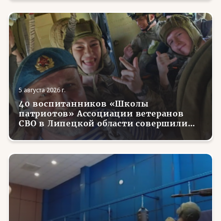
вернувшихся с фронта бойцов
5 августа 2026 г.
40 воспитанников «Школы
патриотов» Ассоциации ветеранов
СВО в Липецкой области совершили
первые парашютные прыжки