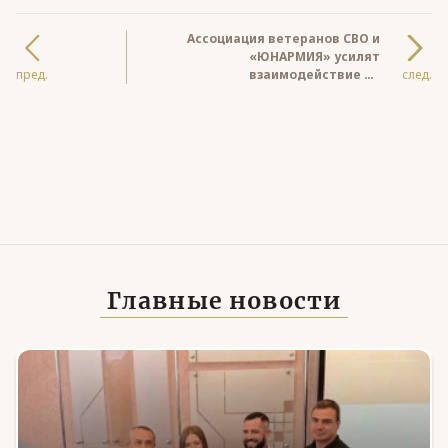
Ассоциация ветеранов СВО и
«ЮНАРМИЯ» усилят
пред.
взаимодействие по
след.
патриотическому воспитанию
Главные новости