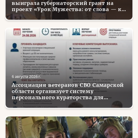
выиграла губернаторский грант на
проект «Урок Мужества: от слова — к
делу»
6 августа 2026 г.
Ассоциация ветеранов СВО Самарской
области организует систему
персонального кураторства для
трудоустройства и социализации
вернувшихся с фронта бойцов