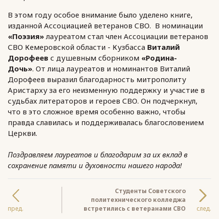
В этом году особое внимание было уделено книге,
изданной Ассоциацией ветеранов СВО. В номинации
«Поэзия»
лауреатом стал член Ассоциации ветеранов
СВО Кемеровской области - Кузбасса
Виталий
Дорофеев
с душевным сборником
«Родина-
Дочь»
. От лица лауреатов и номинантов Виталий
Дорофеев выразил благодарность митрополиту
Аристарху за его неизменную поддержку и участие в
судьбах литераторов и героев СВО. Он подчеркнул,
что в это сложное время особенно важно, чтобы
правда славилась и поддерживалась благословением
Церкви.
Поздравляем лауреатов и благодарим за их вклад в
сохранение памяти и духовности нашего народа!
Студенты Советского
политехнического колледжа
пред.
встретились с ветеранами СВО
след.