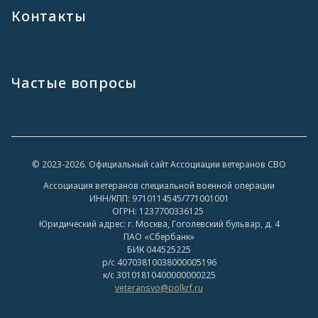
Контакты
Частые вопросы
© 2023-2026. Официальный сайт Ассоциации ветеранов СВО
Ассоциация ветеранов специальной военной операции
ИНН/КПП: 9710114545/771001001
ОГРН: 1237700336125
Юридический адрес: г. Москва, Гоголевский бульвар, д. 4
ПАО «Сбербанк»
БИК 044525225
р/с 40703810038000005196
к/с 30101810400000000225
veteransvo@polkrf.ru