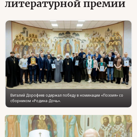
литературной премии
Юридическая помощь
Региональные меры поддержки
Виталий Дорофеев одержал победу в номинации «Поэзия» со
сборником «Родина-Дочь».