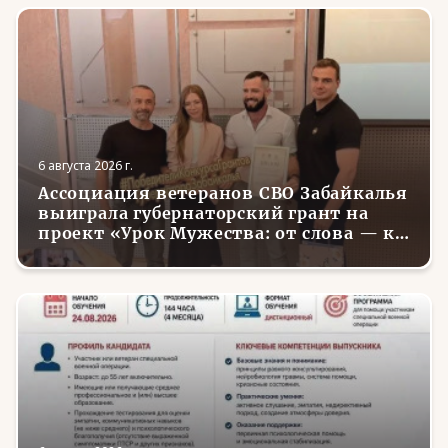
6 августа 2026 г.
Ассоциация ветеранов СВО Забайкалья
выиграла губернаторский грант на
проект «Урок Мужества: от слова — к
делу»