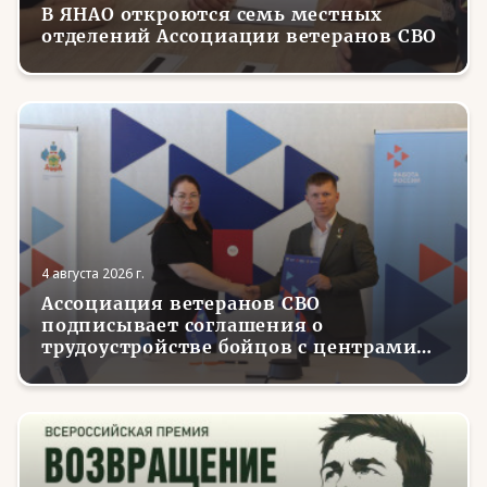
В ЯНАО откроются семь местных
отделений Ассоциации ветеранов СВО
4 августа 2026 г.
Ассоциация ветеранов СВО
подписывает соглашения о
трудоустройстве бойцов с центрами
занятости в регионах России