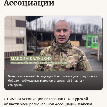
Ассоциации
Юридическая помощь
Региональные меры поддержки
Член региональной Ассоциации Максим Калуцких предоставил
бойцам необходимые материалы: доски, USB-плиты и
саморезы.
От имени Ассоциации ветеранов СВО
Курской
области
член региональной Ассоциации
Максим