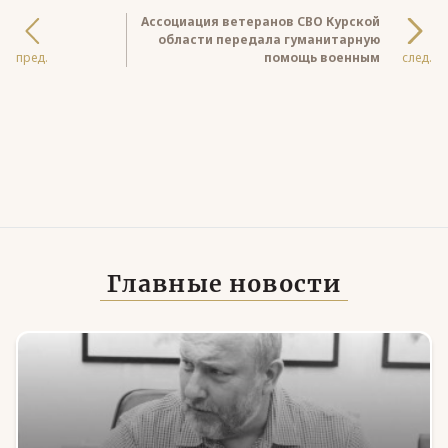
Ассоциация ветеранов СВО Курской
области передала гуманитарную
пред.
помощь военным
след.
Главные новости