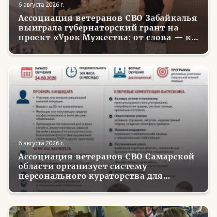
6 августа 2026 г.
Ассоциация ветеранов СВО Забайкалья
выиграла губернаторский грант на
проект «Урок Мужества: от слова — к
делу»
6 августа 2026 г.
Ассоциация ветеранов СВО Самарской
области организует систему
персонального кураторства для
трудоустройства и социализации
вернувшихся с фронта бойцов