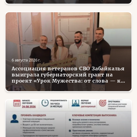
6 августа 2026 г.
Ассоциация ветеранов СВО Забайкалья
выиграла губернаторский грант на
проект «Урок Мужества: от слова — к
делу»