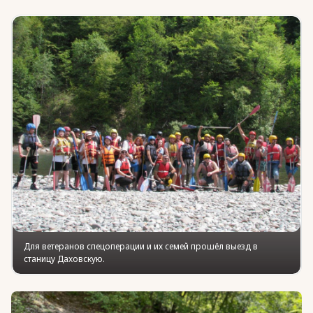
Юридическая помощь
Региональные меры поддержки
Для ветеранов спецоперации и их семей прошёл выезд в
станицу Даховскую.