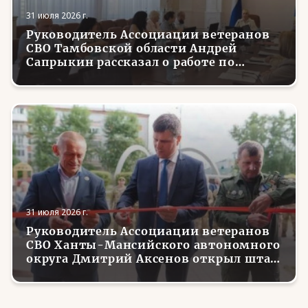
31 июля 2026 г.
Руководитель Ассоциации ветеранов
СВО Тамбовской области Андрей
Сапрыкин рассказал о работе по
трудоустройству вернувшихся с
фронта боевых товарищей
31 июля 2026 г.
Руководитель Ассоциации ветеранов
СВО Ханты-Мансийского автономного
округа Дмитрий Аксенов открыл штаб
местного отделения организации в
Советском