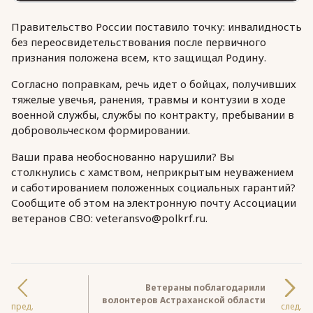
Правительство России поставило точку: инвалидность
без переосвидетельствования после первичного
признания положена всем, кто защищал Родину.
Согласно поправкам, речь идет о бойцах, получивших
тяжелые увечья, ранения, травмы и контузии в ходе
военной службы, службы по контракту, пребывании в
добровольческом формировании.
Ваши права необоснованно нарушили? Вы
столкнулись с хамством, неприкрытым неуважением
и саботированием положенных социальных гарантий?
Сообщите об этом на электронную почту Ассоциации
ветеранов СВО: veteransvo@polkrf.ru.
Ветераны поблагодарили
волонтеров Астраханской области
пред.
след.