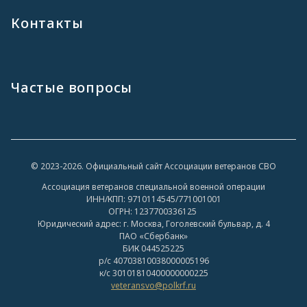
Контакты
Частые вопросы
© 2023-2026. Официальный сайт Ассоциации ветеранов СВО
Ассоциация ветеранов специальной военной операции
ИНН/КПП: 9710114545/771001001
ОГРН: 1237700336125
Юридический адрес: г. Москва, Гоголевский бульвар, д. 4
ПАО «Сбербанк»
БИК 044525225
р/с 40703810038000005196
к/с 30101810400000000225
veteransvo@polkrf.ru