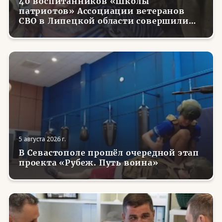
40 воспитанников «Школы
патриотов» Ассоциации ветеранов
СВО в Липецкой области совершили
первые парашютные прыжки
5 августа 2026 г.
В Севастополе прошёл очередной этап
проекта «Рубеж. Путь воина»