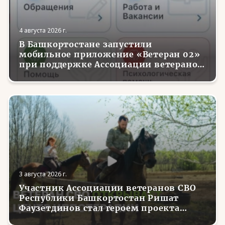
4 августа 2026 г.
В Башкортостане запустили
мобильное приложение «Ветеран 02»
при поддержке Ассоциации ветеранов
СВО
3 августа 2026 г.
Участник Ассоциации ветеранов СВО
Республики Башкортостан Ришат
Фаузетдинов стал героем проекта
телеканала RT.Док «Держи удар! С