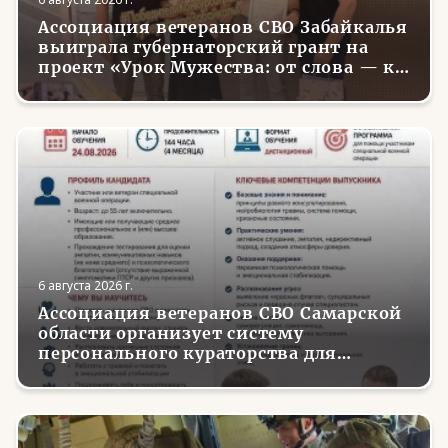
Ассоциация ветеранов СВО Забайкалья
выиграла губернаторский грант на
проект «Урок Мужества: от слова — к
делу»
6 августа 2026 г.
Ассоциация ветеранов СВО Самарской
области организует систему
персонального кураторства для
трудоустройства и социализации
вернувшихся с фронта бойцов