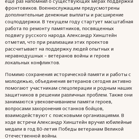
еще раз напомнил о существующих мерах поддержки
фронтовиков. Военнослужащим предусмотрены
дополнительные денежные выплаты и расширение
соцподдержки. В текущем году стартует масштабная
работа по ремонту памятников, посвященных
подвигу русского народа. Александр Хинштейн
отметил, что при реализации этих проектов
рассчитывает на поддержку людей опытных и
неравнодушных – ветеранов войны и героев
локальных конфликтов.
Помимо сохранения исторической памяти и работы с
молодежью, объединения ветеранов сегодня активно
помогают участникам спецоперации и родным наших
защитников в решении различных проблем. Также они
занимаются увековечиванием памяти героев,
вопросами захоронения останков бойцов,
взаимодействуют с поисковыми организациями. В
ходе встречи Александр Хинштейн вручил юбилейные
медали в год 80-летия Победы ветеранам Великой
Отечественной войны.