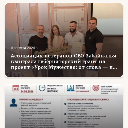
6 августа 2026 г.
Ассоциация ветеранов СВО Забайкалья
выиграла губернаторский грант на
проект «Урок Мужества: от слова — к
делу»