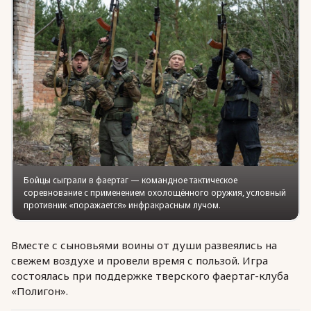
Юридическая помощь
Региональные меры поддержки
Бойцы сыграли в фаертаг — командное тактическое
соревнование с применением охолощённого оружия, условный
противник «поражается» инфракрасным лучом.
Вместе с сыновьями воины от души развеялись на
свежем воздухе и провели время с пользой. Игра
состоялась при поддержке тверского фаертаг-клуба
«Полигон».