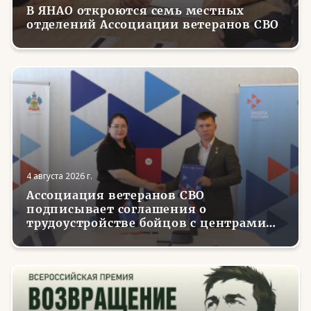
В ЯНАО откроются семь местных
отделений Ассоциации ветеранов СВО
4 августа 2026 г.
Ассоциация ветеранов СВО
подписывает соглашения о
трудоустройстве бойцов с центрами
занятости в регионах России