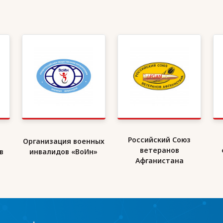
Российский Союз
Организация военных
ветеранов
в
инвалидов «ВоИн»
Афганистана