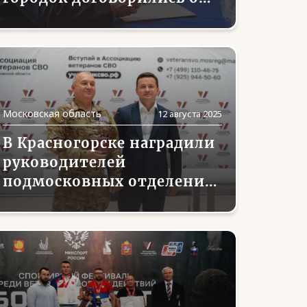
сотрудничестве
Московская область
12 августа 2025
В Красногорске наградили
руководителей
подмосковных отделений
Ассоциации ветеранов СВО