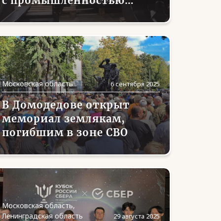
с промышленностью
Подмосковья
Московская область
6 сентября 2025
В Домодедове открыт
мемориал землякам,
погибшим в зоне СВО
Московская область,
Ленинградская область
29 августа 2025