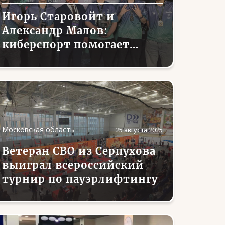
Игорь Старовойт и
Александр Малов:
киберспорт помогает
формировать бойцовские
качества
Московская область
25 августа 2025
Ветеран СВО из Серпухова
выиграл всероссийский
турнир по пауэрлифтингу