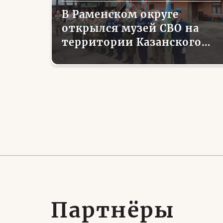
В Раменском округе
открылся музей СВО на
территории Казанского
храма
Партнёры