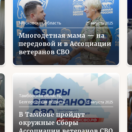
Московская область
25 августа 2025
Многодетная мама — на
передовой и в Ассоциации
ветеранов СВО
Тамбовская область,
Белгородская область...
21 августа 2025
В Тамбове пройдут
окружные Сборы
Ассоциации ветеранов СВО