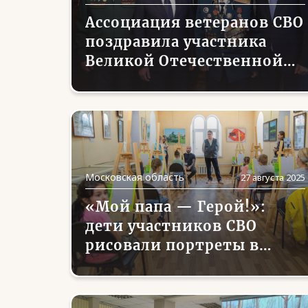
Ассоциация ветеранов СВО
поздравила участника
Великой Отечественной
войны с 104-летием
Московская область
27 августа 2025
«Мой папа — Герой!»:
дети участников СВО
рисовали портреты в
Одинцовском музее