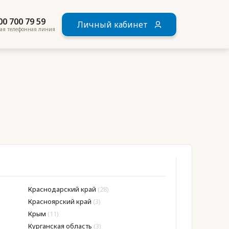
00 700 79 59
Личный кабинет
ая телефонная линия
Краснодарский край
(28)
Мордовия
(12)
Красноярский край
(3)
Москва
(192)
Крым
(11)
Московская обла
Курганская область
(3)
Мурманская обл